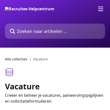
Naar de hoofdinhoud
Zoeken naar artikelen ...
Alle collecties
Vacature
Vacature
Creëer en beheer je vacatures, aanwervingspijplijnen
en sollicitatieformulieren