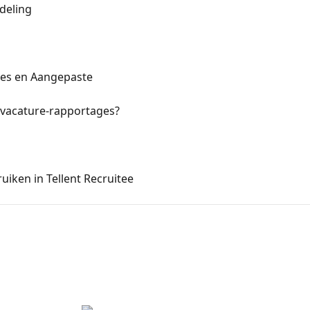
deling
ves en Aangepaste
 vacature-rapportages?
uiken in Tellent Recruitee