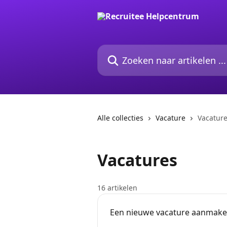
Naar de hoofdinhoud
Zoeken naar artikelen ...
Alle collecties
Vacature
Vacatur
Vacatures
16 artikelen
Een nieuwe vacature aanmak