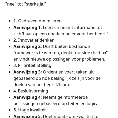
"nee" tot "sterke ja."
1. 
Gedreven om te leren
Aanwijzing 1: 
Leert en neemt informatie tot 
zich/haar op een goede manier voor het bedrijf.
2. 
Innovatief denken
Aanwijzing 2: 
Durft buiten bestaande 
frameworks te werken, denkt “outside the box” 
en vindt nieuwe oplossingen voor problemen.
3. Prioriteit Stelling
Aanwijzing 3: 
Ordent en voert taken uit 
gebaseerd op hoe belangrijk ze zijn voor de 
doelen van het bedrijf/team.
4. Besluitvorming
Aanwijzing 4: 
Neemt geïnformeerde 
beslissingen gebaseerd op feiten en logica.
5. 
Hoge kwaliteit
Aanwijzing 5: 
Doet moeite om kwaliteit te 