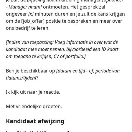
- Manager naam]
 ontmoeten. Het gesprek zal 
ongeveer 
[x]
 minuten duren en je zult de kans krijgen 
om de [job_offer] positie te bespreken en meer over 
ons bedrijf te leren.
[Indien van toepassing: Voeg informatie in over wat de 
kandidaat mee moet nemen, bijvoorbeeld een ID kaart 
om toegang te krijgen, CV of portfolio.]
Ben je beschikbaar op 
[datum en tijd - of, periode van 
datums/tijden]
?
Ik kijk uit naar je reactie,
Met vriendelijke groeten,
Kandidaat afwijzing