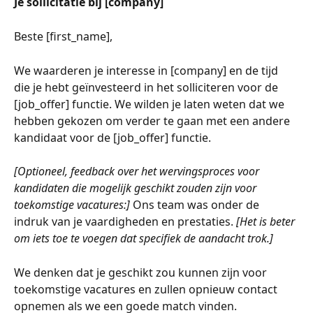
Je sollicitatie bij [company]
Beste [first_name],
We waarderen je interesse in [company] en de tijd 
die je hebt geïnvesteerd in het solliciteren voor de 
[job_offer] functie. We wilden je laten weten dat we 
hebben gekozen om verder te gaan met een andere 
kandidaat voor de [job_offer] functie.
[Optioneel, feedback over het wervingsproces voor 
kandidaten die mogelijk geschikt zouden zijn voor 
toekomstige vacatures:] 
Ons team was onder de 
indruk van je vaardigheden en prestaties. 
[Het is beter 
om iets toe te voegen dat specifiek de aandacht trok.]
We denken dat je geschikt zou kunnen zijn voor 
toekomstige vacatures en zullen opnieuw contact 
opnemen als we een goede match vinden.