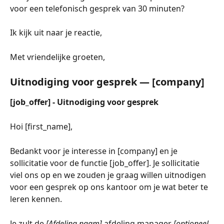
voor een telefonisch gesprek van 30 minuten? 
Ik kijk uit naar je reactie,
Met vriendelijke groeten,
Uitnodiging voor gesprek — [company]
[job_offer] - Uitnodiging voor gesprek
Hoi [first_name],
Bedankt voor je interesse in [company] en je 
sollicitatie voor de functie [job_offer]. Je sollicitatie 
viel ons op en we zouden je graag willen uitnodigen 
voor een gesprek op ons kantoor om je wat beter te 
leren kennen.
Je zult de 
[Afdeling naam] 
afdeling manager 
[optioneel 