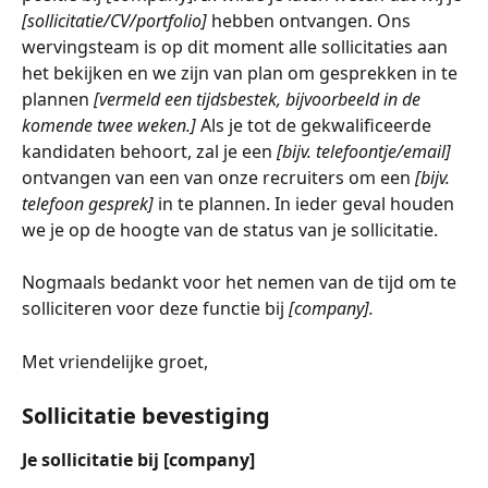
[sollicitatie/CV/portfolio]
 hebben ontvangen. Ons 
wervingsteam is op dit moment alle sollicitaties aan 
het bekijken en we zijn van plan om gesprekken in te 
plannen 
[vermeld een tijdsbestek, bijvoorbeeld in de 
komende twee weken.]
 Als je tot de gekwalificeerde 
kandidaten behoort, zal je een 
[bijv. telefoontje/email]
ontvangen van een van onze recruiters om een 
[bijv. 
telefoon gesprek]
 in te plannen. In ieder geval houden 
we je op de hoogte van de status van je sollicitatie.
Nogmaals bedankt voor het nemen van de tijd om te 
solliciteren voor deze functie bij 
[company].
Met vriendelijke groet,
Sollicitatie bevestiging
Je sollicitatie bij [company]