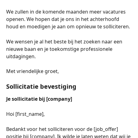
We zullen in de komende maanden meer vacatures 
openen. We hopen dat je ons in het achterhoofd 
houd en moedigen je aan om opnieuw te solliciteren.
We wensen je al het beste bij het zoeken naar een 
nieuwe baan en je toekomstige professionele 
uitdagingen.
Met vriendelijke groet,
Sollicitatie bevestiging
Je sollicitatie bij [company]
Hoi [first_name],
Bedankt voor het solliciteren voor de [job_offer]
positie bij [company]. Ik wilde je laten weten dat wij je 