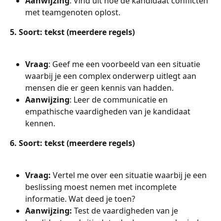
Aanwijzing
: Vind uit hoe de kandidaat conflicten 
met teamgenoten oplost.
5. Soort: tekst (meerdere regels)
Vraag
: Geef me een voorbeeld van een situatie 
waarbij je een complex onderwerp uitlegt aan 
mensen die er geen kennis van hadden.
Aanwijzing
: Leer de communicatie en 
empathische vaardigheden van je kandidaat 
kennen.
6. Soort: tekst (meerdere regels)
Vraag: 
Vertel me over een situatie waarbij je een 
beslissing moest nemen met incomplete 
informatie. Wat deed je toen?
Aanwijzing: 
Test de vaardigheden van je 