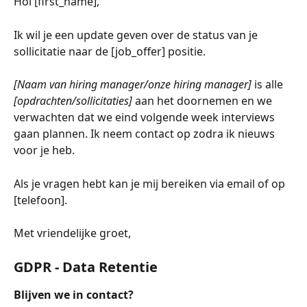
Hoi [first_name],
Ik wil je een update geven over de status van je 
sollicitatie naar de [job_offer]
positie.
[Naam van hiring manager/onze hiring manager] 
is alle 
[opdrachten/sollicitaties] 
aan het doornemen en we 
verwachten dat we eind volgende week interviews 
gaan plannen. Ik neem contact op zodra ik nieuws 
voor je heb.
Als je vragen hebt kan je mij bereiken via email of op 
[telefoon].
Met vriendelijke groet, 
GDPR - Data Retentie
Blijven we in contact?