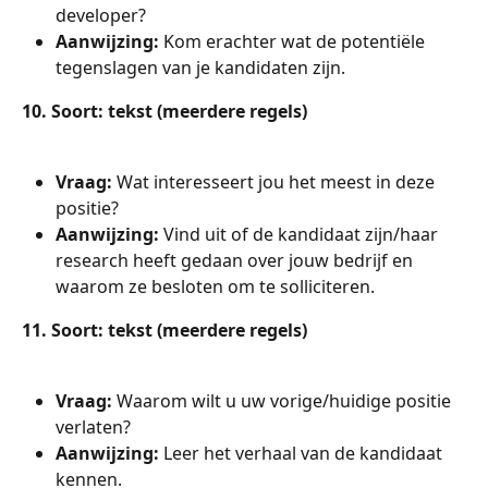
developer?
Aanwijzing: 
Kom erachter wat de potentiële 
tegenslagen van je kandidaten zijn.
10. Soort: tekst (meerdere regels)
Vraag: 
Wat interesseert jou het meest in deze 
positie?
Aanwijzing: 
Vind uit of de kandidaat zijn/haar 
research heeft gedaan over jouw bedrijf en 
waarom ze besloten om te solliciteren.
11. Soort: tekst (meerdere regels)
Vraag: 
Waarom wilt u uw vorige/huidige positie 
verlaten?
Aanwijzing: 
Leer het verhaal van de kandidaat 
kennen.