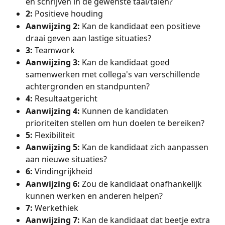
en schrijven in de gewenste taal/talen?
2:
 Positieve houding
Aanwijzing 2: 
Kan de kandidaat een positieve 
draai geven aan lastige situaties?
3: 
Teamwork
Aanwijzing 3: 
Kan de kandidaat goed 
samenwerken met collega's van verschillende 
achtergronden en standpunten?
4: 
Resultaatgericht
Aanwijzing 4: 
Kunnen de kandidaten 
prioriteiten stellen om hun doelen te bereiken?
5: 
Flexibiliteit
Aanwijzing 5: 
Kan de kandidaat zich aanpassen 
aan nieuwe situaties?
6: 
Vindingrijkheid
Aanwijzing 6: 
Zou de kandidaat onafhankelijk 
kunnen werken en anderen helpen?
7: 
Werkethiek 
Aanwijzing 7: 
Kan de kandidaat dat beetje extra 