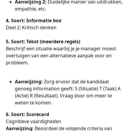
Aanwijzing 2: 
Duidelijke manier van uitdrukken, 
empathie, etc.
4. Soort: Informatie box
Deel 2: Kritisch denken
5. Soort: Tekst (meerdere regels)
Beschrijf een situatie waarbij je je manager moest 
overtuigen van een alternatieve aanpak voor en 
probleem.
Aanwijzing: 
Zorg ervoor dat de kandidaat 
genoeg information geeft: S (Situatie) T (Taak) A 
(Actie) R (Resultaat). Vraag door om meer te 
weten te komen.
6. Soort: Scorecard
Cognitieve vaardigheden
Aanwijzing: 
Beoordeel de volgende criteria van 