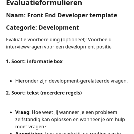
Evaluatieformulieren
Naam: Front End Developer template
Categorie: Development
Evaluatie voorbereiding (optioneel): Voorbeeld 
interviewvragen voor een development positie
1. Soort: informatie box
Hieronder zijn development-gerelateerde vragen.
2. Soort: tekst (meerdere regels)
Vraag
: Hoe weet jij wanneer je een probleem 
zelfstandig kan oplossen en wanneer je om hulp 
moet vragen?
Aanwijzing
: Leer de werkstijl en routine van je 