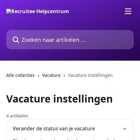
Naar de hoofdinhoud
Zoeken naar artikelen ...
Alle collecties
Vacature
Vacature instellingen
Vacature instellingen
4 artikelen
Verander de status van je vacature