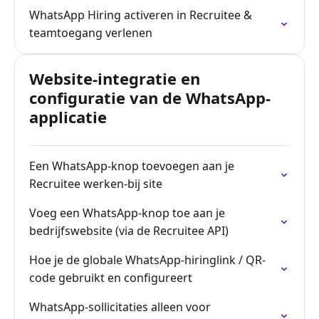
WhatsApp Hiring activeren in Recruitee &
teamtoegang verlenen
Website-integratie en
configuratie van de WhatsApp-
applicatie
Een WhatsApp-knop toevoegen aan je
Recruitee werken-bij site
Voeg een WhatsApp-knop toe aan je
bedrijfswebsite (via de Recruitee API)
Hoe je de globale WhatsApp-hiringlink / QR-
code gebruikt en configureert
WhatsApp-sollicitaties alleen voor