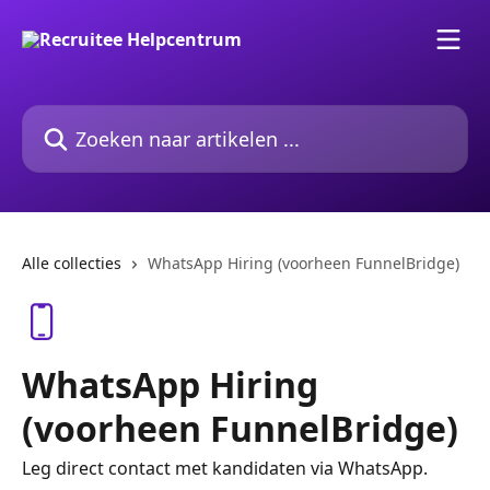
Naar de hoofdinhoud
Zoeken naar artikelen ...
Alle collecties
WhatsApp Hiring (voorheen FunnelBridge)
WhatsApp Hiring
(voorheen FunnelBridge)
Leg direct contact met kandidaten via WhatsApp.