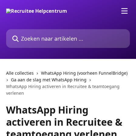
Naar de hoofdinhoud
Zoeken naar artikelen ...
Alle collecties
WhatsApp Hiring (voorheen FunnelBridge)
Ga aan de slag met WhatsApp Hiring
WhatsApp Hiring activeren in Recruitee & teamtoegang
verlenen
WhatsApp Hiring
activeren in Recruitee &
teamtoegang verlenen