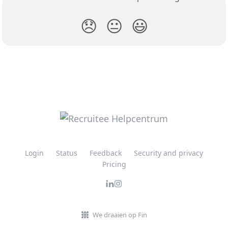
😞
😐
😃
Login
Status
Feedback
Security and privacy
Pricing
We draaien op Fin