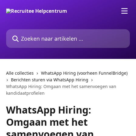
Naar de hoofdinhoud
Zoeken naar artikelen ...
Alle collecties
WhatsApp Hiring (voorheen FunnelBridge)
Berichten sturen via WhatsApp Hiring
WhatsApp Hiring: Omgaan met het samenvoegen van
kandidaatprofielen
WhatsApp Hiring:
Omgaan met het
samenvoegen van