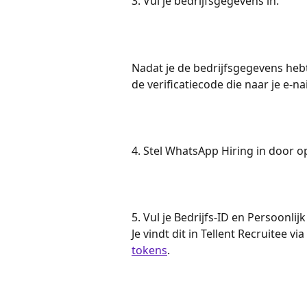
3. Vul je bedrijfsgegevens in.
Nadat je de bedrijfsgegevens hebt
de verificatiecode die naar je e-na
4. Stel WhatsApp Hiring in door op
5. Vul je Bedrijfs-ID en Persoonlijk
Je vindt dit in Tellent Recruitee via 
tokens
.