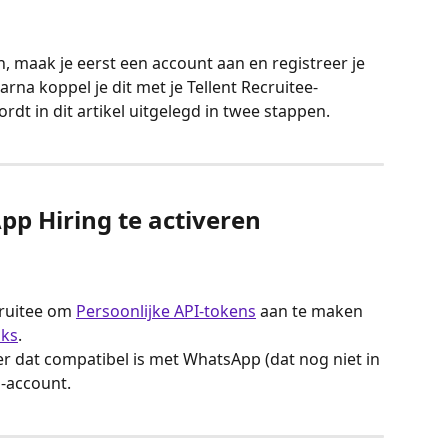
 maak je eerst een account aan en registreer je 
a koppel je dit met je Tellent Recruitee-
dt in dit artikel uitgelegd in twee stappen.
p Hiring te activeren
cruitee om 
Persoonlijke API-tokens
 aan te maken 
ks
.
 dat compatibel is met WhatsApp (dat nog niet in 
-account.