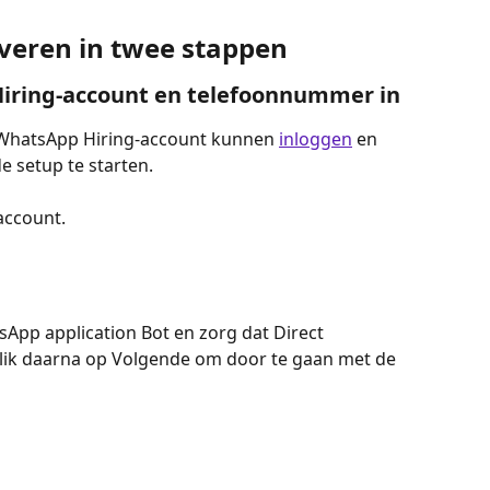
veren in twee stappen
 Hiring-account en telefoonnummer in
WhatsApp Hiring-account kunnen 
inloggen
 en 
e setup te starten.
account.
sApp application Bot en zorg dat Direct 
lik daarna op Volgende om door te gaan met de 