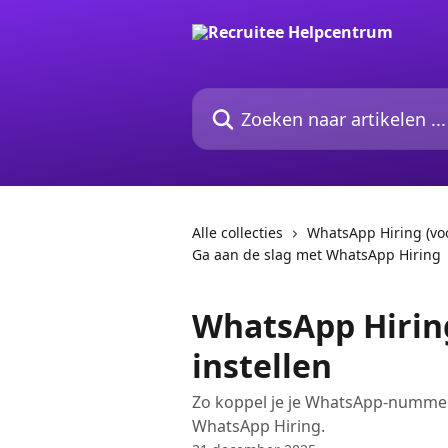
Naar de hoofdinhoud
Zoeken naar artikelen ...
Alle collecties
WhatsApp Hiring (vo
Ga aan de slag met WhatsApp Hiring
WhatsApp Hiring
instellen
Zo koppel je je WhatsApp-nummer 
WhatsApp Hiring.