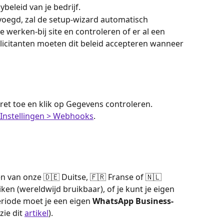
ybeleid van je bedrijf.
voegd, zal de setup-wizard automatisch 
 werken-bij site en controleren of er al een 
ollicitanten moeten dit beleid accepteren wanneer 
ret toe en klik op Gegevens controleren.
Instellingen > Webhooks
.
n van onze 🇩🇪 Duitse, 🇫🇷 Franse of 🇳🇱 
n (wereldwijd bruikbaar), of je kunt je eigen 
iode moet je een eigen 
WhatsApp Business-
ie dit 
artikel
).