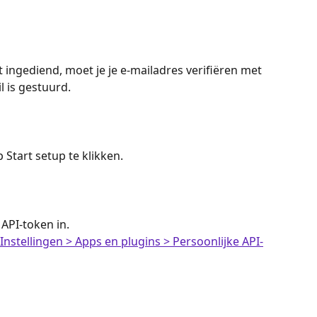
 ingediend, moet je je e-mailadres verifiëren met 
il is gestuurd.
 Start setup te klikken.
 API-token in.
Instellingen > Apps en plugins > Persoonlijke API-