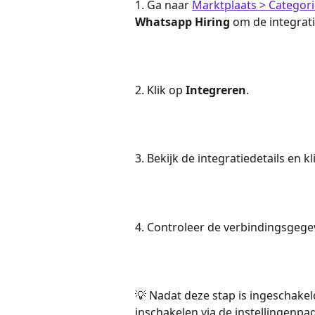
1. Ga naar 
Marktplaats > Categori
Whatsapp Hiring
 om de integrati
2. Klik op 
Integreren
.
3. Bekijk de integratiedetails en kl
4. Controleer de verbindingsgegev
💡 Nadat deze stap is ingeschake
inschakelen via de instellingenpag