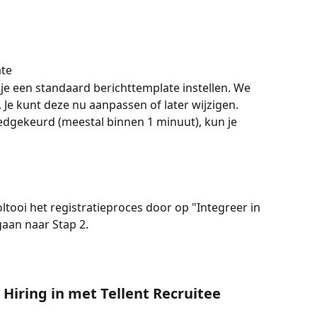
ate
 je een standaard berichttemplate instellen. We 
 Je kunt deze nu aanpassen of later wijzigen. 
dgekeurd (meestal binnen 1 minuut), kun je 
ltooi het registratieproces door op "Integreer in 
gaan naar Stap 2.
Hiring in met Tellent Recruitee