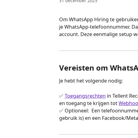
31 december 2025
Om WhatsApp Hiring te gebruiken,
je WhatsApp-telefoonnummer. Daarn
account. Deze eenmalige setup wor
Vereisten om WhatsAp
Je hebt het volgende nodig:
✅ 
Toegangsrechten
 in Tellent Re
en toegang te krijgen tot 
Webhoo
✅ Optioneel:  Een telefoonnummer
gebruik is) en een Facebook/Meta