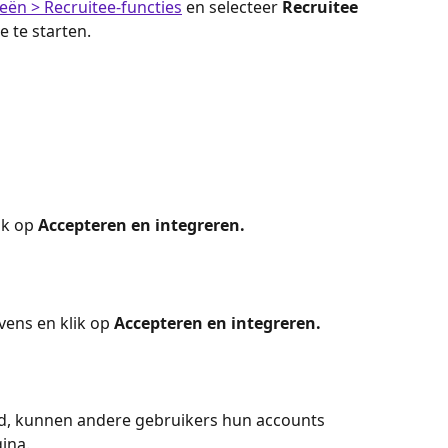
eën > Recruitee-functies
 en selecteer 
Recruitee 
e te starten.
ik op 
Accepteren en integreren.
ens en klik op 
Accepteren en integreren.
ld, kunnen andere gebruikers hun accounts 
ina.