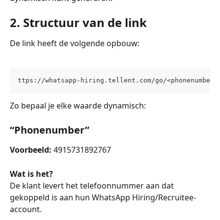
2. Structuur van de link
De link heeft de volgende opbouw: 
ttps://whatsapp-hiring.tellent.com/go/<phonenumber>
Zo bepaal je elke waarde dynamisch:
“Phonenumber”
Voorbeeld:
 4915731892767
Wat is het?
De klant levert het telefoonnummer aan dat 
gekoppeld is aan hun WhatsApp Hiring/Recruitee-
account.