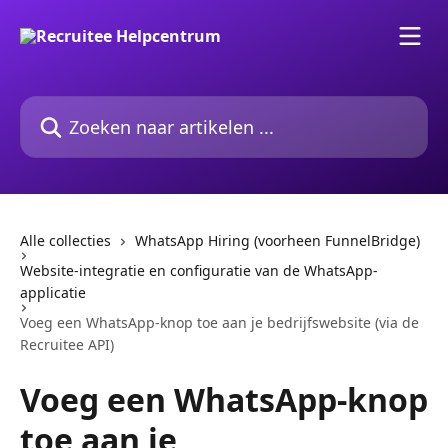
Naar de hoofdinhoud
Zoeken naar artikelen ...
Alle collecties
WhatsApp Hiring (voorheen FunnelBridge)
Website-integratie en configuratie van de WhatsApp-
applicatie
Voeg een WhatsApp-knop toe aan je bedrijfswebsite (via de
Recruitee API)
Voeg een WhatsApp-knop
toe aan je