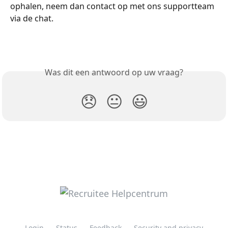
ophalen, neem dan contact op met ons supportteam 
via de chat.
Was dit een antwoord op uw vraag?
😞
😐
😃
Login
Status
Feedback
Security and privacy