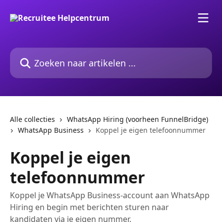
Naar de hoofdinhoud
Zoeken naar artikelen ...
Alle collecties
WhatsApp Hiring (voorheen FunnelBridge)
WhatsApp Business
Koppel je eigen telefoonnummer
Koppel je eigen
telefoonnummer
Koppel je WhatsApp Business-account aan WhatsApp
Hiring en begin met berichten sturen naar
kandidaten via je eigen nummer.