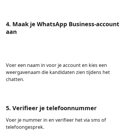
4. Maak je WhatsApp Business-account 
aan
Voer een naam in voor je account en kies een 
weergavenaam die kandidaten zien tijdens het 
chatten.
5. Verifieer je telefoonnummer
Voer je nummer in en verifieer het via sms of 
telefoongesprek.