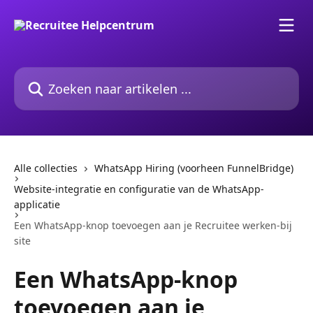
Naar de hoofdinhoud
Zoeken naar artikelen ...
Alle collecties
WhatsApp Hiring (voorheen FunnelBridge)
Website-integratie en configuratie van de WhatsApp-
applicatie
Een WhatsApp-knop toevoegen aan je Recruitee werken-bij
site
Een WhatsApp-knop
toevoegen aan je