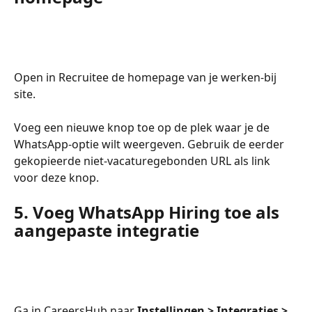
Open in Recruitee de homepage van je werken-bij 
site.
Voeg een nieuwe knop toe op de plek waar je de 
WhatsApp-optie wilt weergeven. Gebruik de eerder 
gekopieerde niet-vacaturegebonden URL als link 
voor deze knop.
5. Voeg WhatsApp Hiring toe als 
aangepaste integratie
Ga in CareersHub naar 
Instellingen > Integraties > 