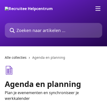
Naar de hoofdinhoud
Zoeken naar artikelen ...
Alle collecties
Agenda en planning
Agenda en planning
Plan je evenementen en synchroniseer je
werkkalender