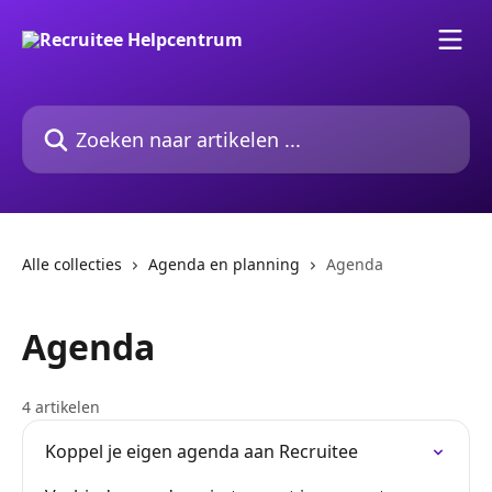
Naar de hoofdinhoud
Zoeken naar artikelen ...
Alle collecties
Agenda en planning
Agenda
Agenda
4 artikelen
Koppel je eigen agenda aan Recruitee