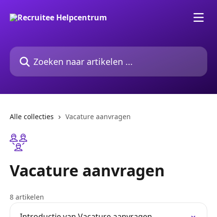
Naar de hoofdinhoud
Zoeken naar artikelen ...
Alle collecties
Vacature aanvragen
Vacature aanvragen
8 artikelen
Introductie van Vacature aanvragen