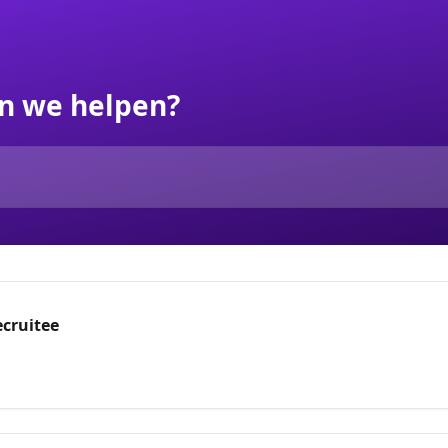
n we helpen?
ecruitee