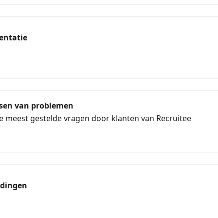
entatie
ssen van problemen
de meest gestelde vragen door klanten van Recruitee
idingen