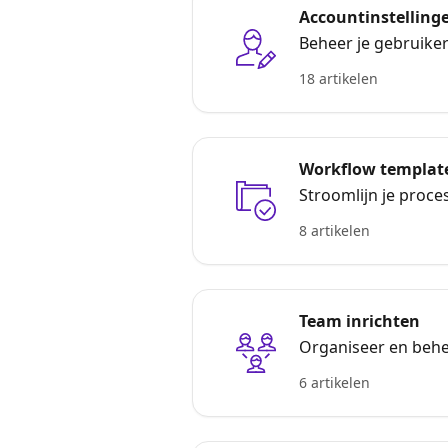
Accountinstelling
Beheer je gebruike
18 artikelen
Workflow templat
Stroomlijn je proc
8 artikelen
Team inrichten
Organiseer en behe
6 artikelen