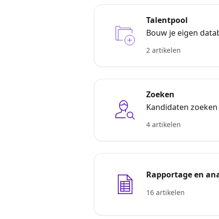
Talentpool
Bouw je eigen data
2 artikelen
Zoeken
Kandidaten zoeken m
4 artikelen
Rapportage en ana
16 artikelen