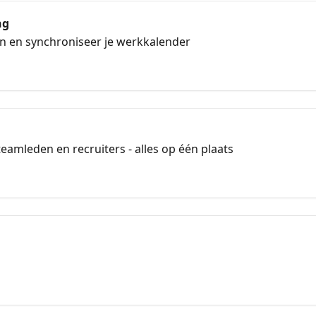
ng
n en synchroniseer je werkkalender
teamleden en recruiters - alles op één plaats