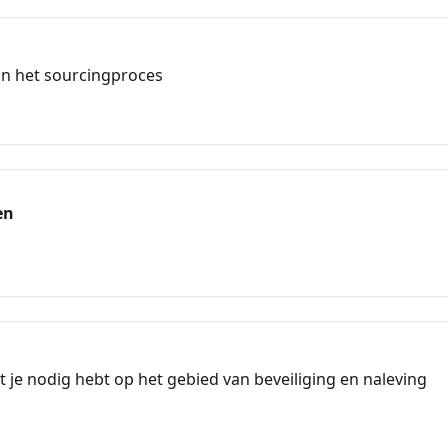
n het sourcingproces
en
t je nodig hebt op het gebied van beveiliging en naleving