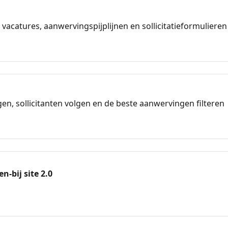
 vacatures, aanwervingspijplijnen en sollicitatieformulieren
n, sollicitanten volgen en de beste aanwervingen filteren
n-bij site 2.0