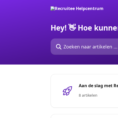
Naar de hoofdinhoud
Hey! 👋 Hoe kunne
Zoeken naar artikelen ...
Aan de slag met R
8 artikelen