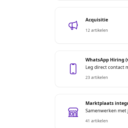
Acquisitie
12 artikelen
WhatsApp Hiring (
Leg direct contact
23 artikelen
Marktplaats integ
Samenwerken met je
41 artikelen