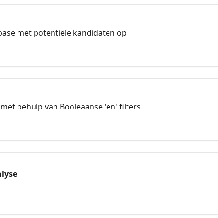
base met potentiële kandidaten op
et behulp van Booleaanse 'en' filters
lyse