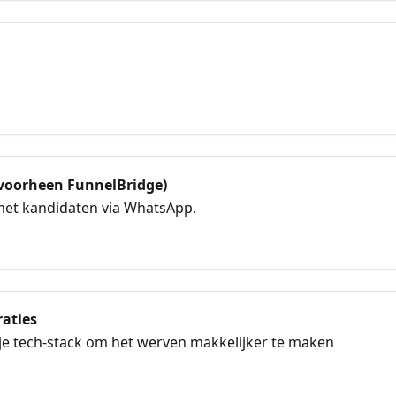
voorheen FunnelBridge)
 met kandidaten via WhatsApp.
raties
 tech-stack om het werven makkelijker te maken