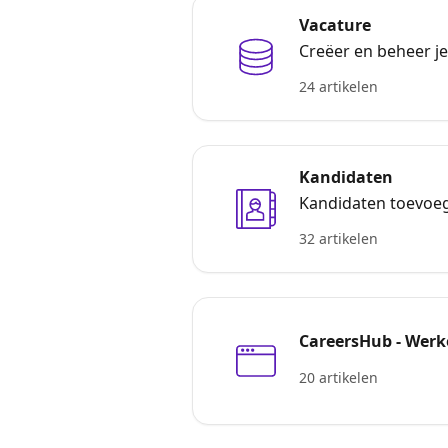
Vacature
Creëer en beheer je
24 artikelen
Kandidaten
Kandidaten toevoege
32 artikelen
CareersHub - Werke
20 artikelen