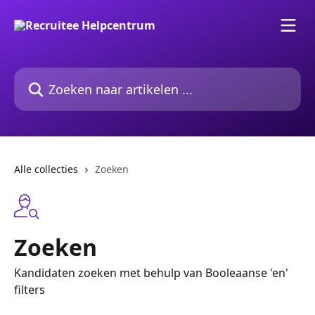
Naar de hoofdinhoud
Zoeken naar artikelen ...
Alle collecties
Zoeken
Zoeken
Kandidaten zoeken met behulp van Booleaanse 'en'
filters