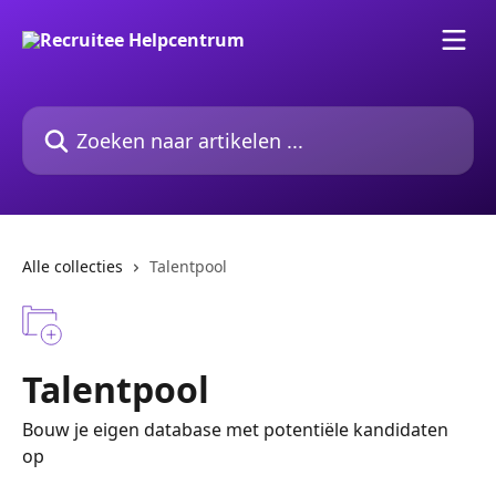
Naar de hoofdinhoud
Zoeken naar artikelen ...
Alle collecties
Talentpool
Talentpool
Bouw je eigen database met potentiële kandidaten
op