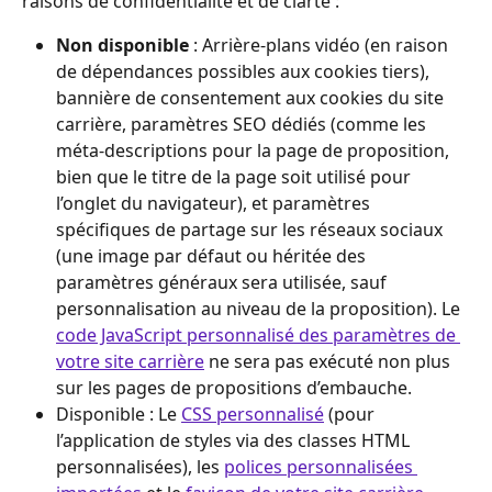
raisons de confidentialité et de clarté :
Non disponible
 : Arrière-plans vidéo (en raison 
de dépendances possibles aux cookies tiers), 
bannière de consentement aux cookies du site 
carrière, paramètres SEO dédiés (comme les 
méta-descriptions pour la page de proposition, 
bien que le titre de la page soit utilisé pour 
l’onglet du navigateur), et paramètres 
spécifiques de partage sur les réseaux sociaux 
(une image par défaut ou héritée des 
paramètres généraux sera utilisée, sauf 
personnalisation au niveau de la proposition). Le 
code JavaScript personnalisé des paramètres de 
votre site carrière
 ne sera pas exécuté non plus 
sur les pages de propositions d’embauche.
Disponible : Le 
CSS personnalisé
 (pour 
l’application de styles via des classes HTML 
personnalisées), les 
polices personnalisées 