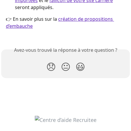
importées
 et le 
favicon de votre site carrière
seront appliqués.
👉 En savoir plus sur la 
création de propositions 
d’embauche
Avez-vous trouvé la réponse à votre question ?
😞
😐
😃