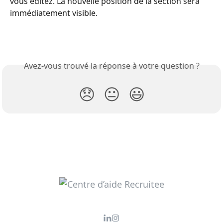
vous éditez. La nouvelle position de la section sera 
immédiatement visible.
Avez-vous trouvé la réponse à votre question ?
😞
😐
😃