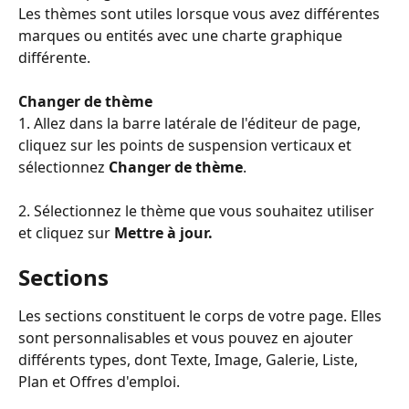
Les thèmes sont utiles lorsque vous avez différentes 
marques ou entités avec une charte graphique 
différente.
Changer de thème
1. Allez dans la barre latérale de l'éditeur de page, 
cliquez sur les points de suspension verticaux et 
sélectionnez 
Changer de thème
.
2. Sélectionnez le thème que vous souhaitez utiliser 
et cliquez sur 
Mettre à jour.
Sections
Les sections constituent le corps de votre page. Elles 
sont personnalisables et vous pouvez en ajouter 
différents types, dont Texte, Image, Galerie, Liste, 
Plan et Offres d'emploi.