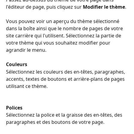
l'éditeur de page, puis cliquez sur 
Modifier le thème
.
Vous pouvez voir un aperçu du thème sélectionné 
dans la boîte ainsi que le nombre de pages de votre 
site carrière qui l'utilisent. Sélectionnez la partie de 
votre thème qui vous souhaitez modifier pour 
agrandir le menu.
Couleurs
Sélectionnez les couleurs des en-têtes, paragraphes, 
accents, textes de boutons et arrière-plans de pages 
utilisant ce thème.
Polices
Sélectionnez la police et la graisse des en-têtes, des 
paragraphes et des boutons de votre page.