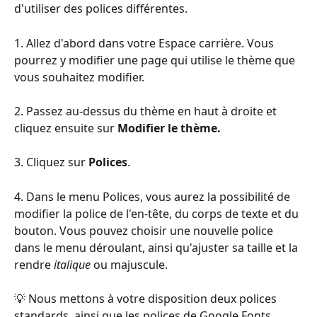
d'utiliser des polices différentes.
1. Allez d'abord dans votre Espace carrière. Vous 
pourrez y modifier une page qui utilise le thème que 
vous souhaitez modifier.
2. Passez au-dessus du thème en haut à droite et 
cliquez ensuite sur 
Modifier le thème.
3. Cliquez sur 
Polices
.
4. Dans le menu Polices, vous aurez la possibilité de 
modifier la police de l'en-tête, du corps de texte et du 
bouton. Vous pouvez choisir une nouvelle police 
dans le menu déroulant, ainsi qu'ajuster sa taille et la 
rendre
 italique
 ou majuscule.
💡 Nous mettons à votre disposition deux polices 
standards, ainsi que les polices de Google Fonts. 