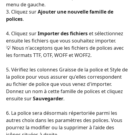
menu de gauche.
3. Cliquez sur 
Ajouter une nouvelle famille de 
polices
.
4. Cliquez sur 
Importer des fichiers
 et sélectionnez 
ensuite les fichiers que vous souhaitez importer.
💡 Nous n'acceptons que les fichiers de polices avec 
les formats TTF, OTF, WOFF et WOFF2.
5. Vérifiez les colonnes Graisse de la police et Style de 
la police pour vous assurer qu'elles correspondent 
au fichier de police que vous venez d'importer. 
Donnez un nom à cette famille de polices et cliquez 
ensuite sur 
Sauvegarder
.
6. La police sera désormais répertoriée parmi les 
autres choix dans les paramètres des polices. Vous 
pourrez la modifier ou la supprimer à l'aide des 
icônes situées à droite.