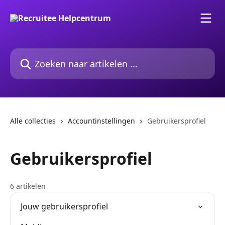
Naar de hoofdinhoud
Zoeken naar artikelen ...
Alle collecties
Accountinstellingen
Gebruikersprofiel
Gebruikersprofiel
6 artikelen
Jouw gebruikersprofiel