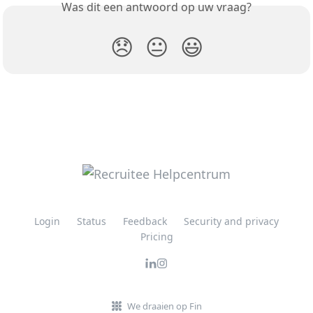
Was dit een antwoord op uw vraag?
😞
😐
😃
Login
Status
Feedback
Security and privacy
Pricing
We draaien op Fin