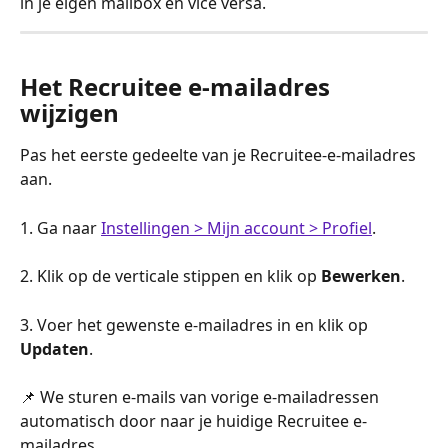
in je eigen mailbox en vice versa.
Het Recruitee e-mailadres 
wijzigen
Pas het eerste gedeelte van je Recruitee-e-mailadres 
aan.
1. Ga naar 
Instellingen > Mijn account > Profiel
.
2. Klik op de verticale stippen en klik op 
Bewerken
.
3. Voer het gewenste e-mailadres in en klik op 
Updaten
.
📌 We sturen e-mails van vorige e-mailadressen 
automatisch door naar je huidige Recruitee e-
mailadres.