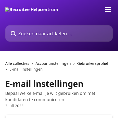
Naar de hoofdinhoud
Zoeken naar artikelen ...
Alle collecties
Accountinstellingen
Gebruikersprofiel
E-mail instellingen
E-mail instellingen
Bepaal welke e-mail je wilt gebruiken om met
kandidaten te communiceren
3 juli 2023