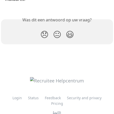
Was dit een antwoord op uw vraag?
😞
😐
😃
Login
Status
Feedback
Security and privacy
Pricing