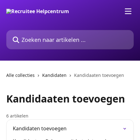
Naar de hoofdinhoud
Zoeken naar artikelen ...
Alle collecties
Kandidaten
Kandidaaten toevoegen
Kandidaaten toevoegen
6 artikelen
Kandidaten toevoegen