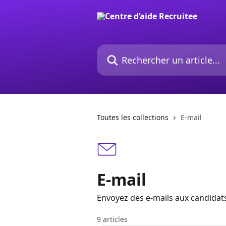
Passer au contenu principal
Rechercher un article...
Toutes les collections
E-mail
E-mail
Envoyez des e-mails aux candidats
9 articles