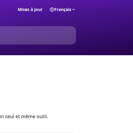
Mises à jour
Français
un seul et même outil.