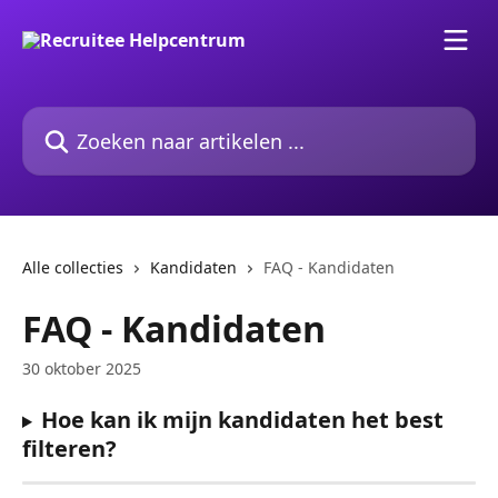
Naar de hoofdinhoud
Zoeken naar artikelen ...
Alle collecties
Kandidaten
FAQ - Kandidaten
FAQ - Kandidaten
30 oktober 2025
Hoe kan ik mijn kandidaten het best 
filteren?