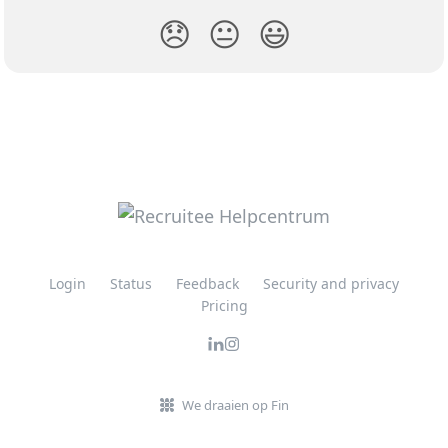
😞
😐
😃
Login
Status
Feedback
Security and privacy
Pricing
We draaien op Fin