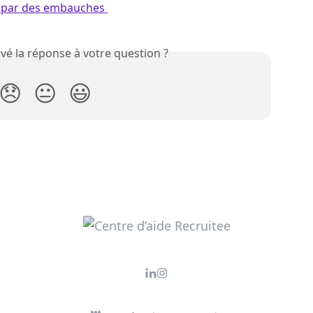
r par des embauches 
vé la réponse à votre question ?
😞
😐
😃