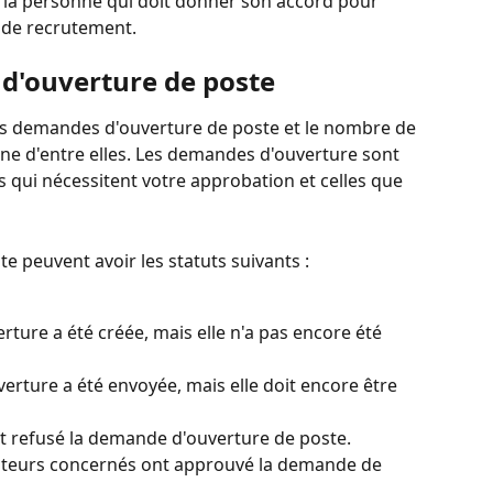
 la personne qui doit donner son accord pour 
s de recrutement.
d'ouverture de poste
es demandes d'ouverture de poste et le nombre de 
 d'entre elles. Les demandes d'ouverture sont 
es qui nécessitent votre approbation et celles que 
 peuvent avoir les statuts suivants :
rture a été créée, mais elle n'a pas encore été 
verture a été envoyée, mais elle doit encore être 
nt refusé la demande d'ouverture de poste.
bateurs concernés ont approuvé la demande de 