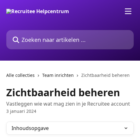
Naar de hoofdinhoud
Zoeken naar artikelen ...
Alle collecties
Team inrichten
Zichtbaarheid beheren
Zichtbaarheid beheren
Vastleggen wie wat mag zien in je Recruitee account
3 januari 2024
Inhoudsopgave