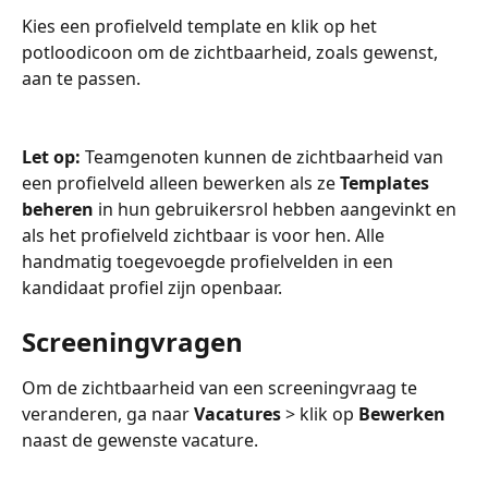
Kies een profielveld template en klik op het 
potloodicoon om de zichtbaarheid, zoals gewenst, 
aan te passen.
Let op: 
Teamgenoten kunnen de zichtbaarheid van 
een profielveld alleen bewerken als ze 
Templates 
beheren
 in hun gebruikersrol hebben aangevinkt en 
als het profielveld zichtbaar is voor hen. Alle 
handmatig toegevoegde profielvelden in een 
kandidaat profiel zijn openbaar.
Screeningvragen
Om de zichtbaarheid van een screeningvraag te 
veranderen, ga naar 
Vacatures
 > klik op 
Bewerken
naast de gewenste vacature. 