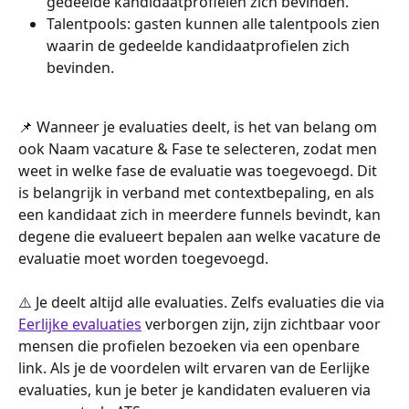
gedeelde kandidaatprofielen zich bevinden.
Talentpools: gasten kunnen alle talentpools zien 
waarin de gedeelde kandidaatprofielen zich 
bevinden.
📌 Wanneer je evaluaties deelt, is het van belang om 
ook Naam vacature & Fase te selecteren, zodat men 
weet in welke fase de evaluatie was toegevoegd. Dit 
is belangrijk in verband met contextbepaling, en als 
een kandidaat zich in meerdere funnels bevindt, kan 
degene die evalueert bepalen aan welke vacature de 
evaluatie moet worden toegevoegd.
⚠️ Je deelt altijd alle evaluaties. Zelfs evaluaties die via 
Eerlijke evaluaties
 verborgen zijn, zijn zichtbaar voor 
mensen die profielen bezoeken via een openbare 
link. Als je de voordelen wilt ervaren van de Eerlijke 
evaluaties, kun je beter je kandidaten evalueren via 