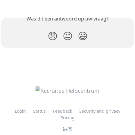
Was dit een antwoord op uw vraag?
😞
😐
😃
Login
Status
Feedback
Security and privacy
Pricing