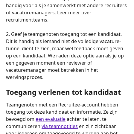
handig voor als je samenwerkt met andere recruiters 
of vacaturemanagers. Leer meer over 
recruitmentteams.
2. Geef je teamgenoten toegang tot een kandidaat. 
Dit is handig als iemand niet de volledige vacature-
funnel dient te zien, maar wel feedback moet geven 
op een kandidaat. We raden deze optie aan als je op 
een gegeven moment een reviewer of 
vacaturemanager moet betrekken in het 
wervingsproces.
Toegang verlenen tot kandidaat
Teamgenoten met een Recruitee-account hebben 
toegang tot deze kandidaat en informatie. Ze zijn 
bevoegd om 
een evaluatie
 achter te laten, te 
communiceren 
via teamnotities
 en zijn zichtbaar 
voor iedereen om toegevoegd te worden aan het 