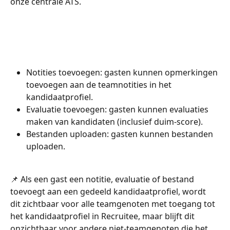
onze centrale ATS.
Notities toevoegen: gasten kunnen opmerkingen 
toevoegen aan de teamnotities in het 
kandidaatprofiel.
Evaluatie toevoegen: gasten kunnen evaluaties 
maken van kandidaten (inclusief duim-score).
Bestanden uploaden: gasten kunnen bestanden 
uploaden.
📌 Als een gast een notitie, evaluatie of bestand 
toevoegt aan een gedeeld kandidaatprofiel, wordt 
dit zichtbaar voor alle teamgenoten met toegang tot 
het kandidaatprofiel in Recruitee, maar blijft dit 
onzichtbaar voor andere niet-teamgenoten die het 