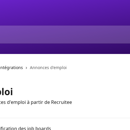
intégrations
Annonces d'emploi
loi
tes d'emploi à partir de Recruitee
ification des job boards