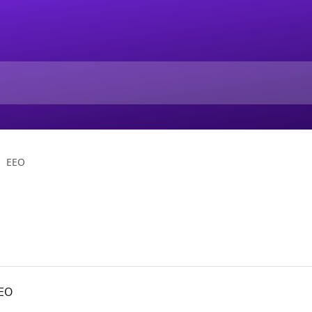
EEO
EEO