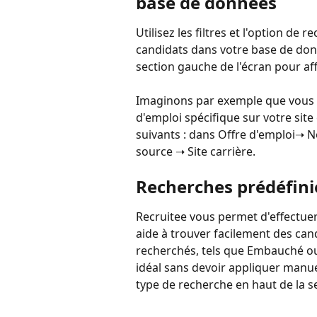
base de données
Utilisez les filtres et l'option de
candidats dans votre base de donnée
section gauche de l'écran pour af
Imaginons par exemple que vous so
d'emploi spécifique sur votre site c
suivants : dans Offre d'emploi➝ No
source ➝ Site carrière.
Recherches prédéfini
Recruitee vous permet d'effectuer
aide à trouver facilement des cand
recherchés, tels que Embauché ou S
idéal sans devoir appliquer manue
type de recherche en haut de la s