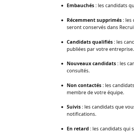
Embauchés
 : les candidats 
Récemment supprimés
 : le
seront conservés dans Recruit
Candidats qualifiés
 : les ca
publiées par votre entreprise.
Nouveaux candidats
 : les c
consultés.
Non contactés
 : les candidat
membre de votre équipe.
Suivis
 : les candidats que vo
notifications.
En retard
 : les candidats qui