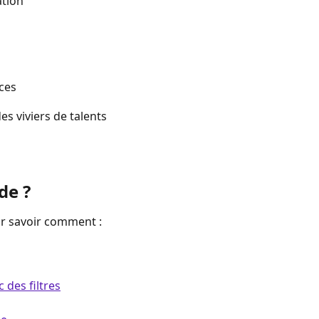
ation
ces
s viviers de talents
de ?
ur savoir comment :
 des filtres