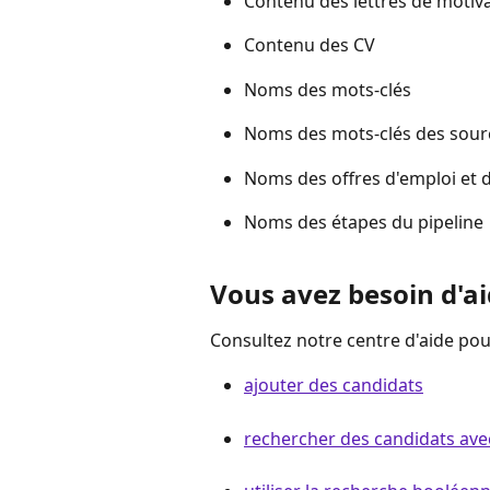
Contenu des lettres de motiv
Contenu des CV
Noms des mots-clés
Noms des mots-clés des sour
Noms des offres d'emploi et de
Noms des étapes du pipeline
Vous avez besoin d'ai
Consultez notre centre d'aide po
ajouter des candidats
rechercher des candidats avec