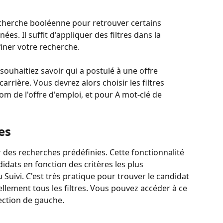
 recherche booléenne pour retrouver certains 
s. Il suffit d'appliquer des filtres dans la 
finer votre recherche.
uhaitiez savoir qui a postulé à une offre 
arrière. Vous devrez alors choisir les filtres 
m de l'offre d'emploi, et pour A mot-clé de 
es 
 des recherches prédéfinies. Cette fonctionnalité 
idats en fonction des critères les plus 
uivi. C'est très pratique pour trouver le candidat 
llement tous les filtres. Vous pouvez accéder à ce 
ection de gauche.