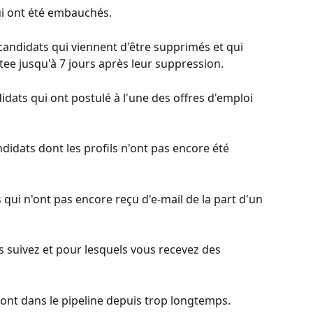
qui ont été embauchés.
s candidats qui viennent d'être supprimés et qui 
ee jusqu'à 7 jours après leur suppression.
ndidats qui ont postulé à l'une des offres d'emploi 
andidats dont les profils n'ont pas encore été 
s qui n'ont pas encore reçu d'e-mail de la part d'un 
us suivez et pour lesquels vous recevez des 
 sont dans le pipeline depuis trop longtemps.