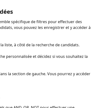
rdées
mble spécifique de filtres pour effectuer des 
didats, vous pouvez les enregistrer et y accéder à 
 la liste, à côté de la recherche de candidats.
e personnalisée et décidez si vous souhaitez la 
dans la section de gauche. Vous pourrez y accéder 
e
tels que AND, OR, NOT pour effectuer une 