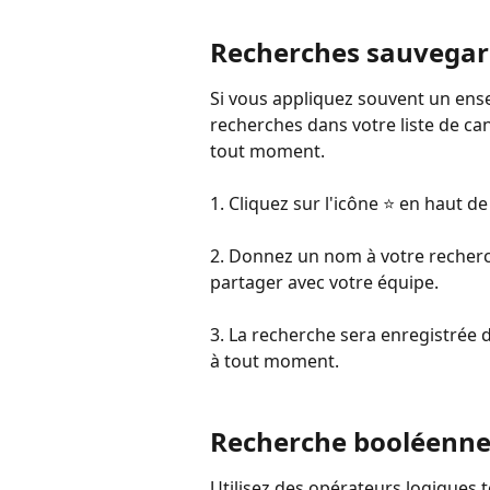
Recherches sauvega
Si vous appliquez souvent un ense
recherches dans votre liste de can
tout moment.
1. Cliquez sur l'icône ⭐️ en haut de
2. Donnez un nom à votre recherch
partager avec votre équipe.
3. La recherche sera enregistrée 
à tout moment.
Recherche booléenn
Utilisez des opérateurs logiques 