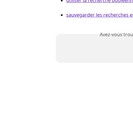
utiliser la recherche booléen
sauvegarder les recherches e
Avez-vous trou