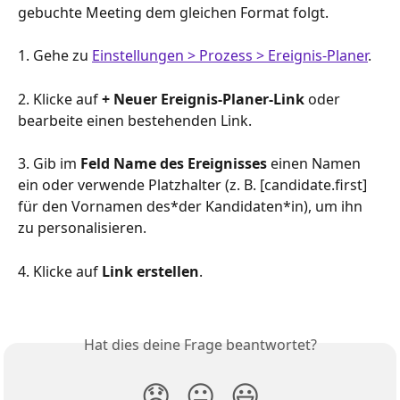
gebuchte Meeting dem gleichen Format folgt.
1. Gehe zu 
Einstellungen > Prozess > Ereignis-Planer
.
2. Klicke auf 
+ Neuer Ereignis-Planer-Link
 oder 
bearbeite einen bestehenden Link.
3. Gib im 
Feld Name des Ereignisses
 einen Namen 
ein oder verwende Platzhalter (z. B. [candidate.first] 
für den Vornamen des*der Kandidaten*in), um ihn 
zu personalisieren.
4. Klicke auf 
Link erstellen
.
Hat dies deine Frage beantwortet?
😞
😐
😃