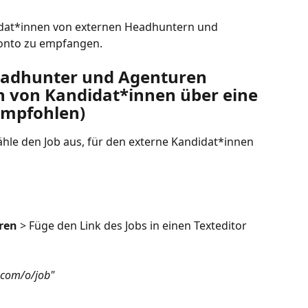
didat*innen von externen Headhuntern und 
Konto zu empfangen.
eadhunter und Agenturen 
 von Kandidat*innen über eine 
(empfohlen)
hle den Job aus, für den externe Kandidat*innen 
ren
 > Füge den Link des Jobs in einen Texteditor 
.com/o/job"