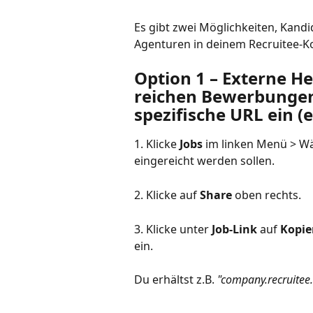
Es gibt zwei Möglichkeiten, Kan
Agenturen in deinem Recruitee-
Option 1 – Externe H
reichen Bewerbungen
spezifische URL ein 
1. Klicke 
Jobs
 im linken Menü > Wä
eingereicht werden sollen.
2. Klicke auf 
Share
 oben rechts.
3. Klicke unter 
Job-Link
 auf 
Kopie
ein.
Du erhältst z.B. 
"company.recruitee