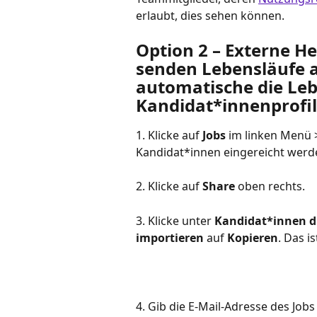
erlaubt, dies sehen können.
Option 2 – Externe H
senden Lebensläufe an
automatische die Lebe
Kandidat*innenprofil
1. Klicke auf 
Jobs
 im linken Menü 
Kandidat*innen eingereicht werde
2. Klicke auf 
Share
 oben rechts.
3. Klicke unter 
Kandidat*innen du
importieren
 auf 
Kopieren
. Das i
4. Gib die E-Mail-Adresse des Jo