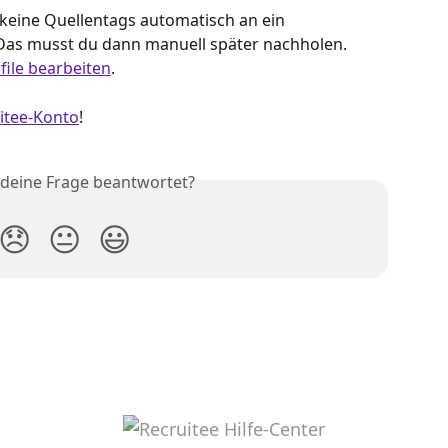
keine Quellentags automatisch an ein 
Das musst du dann manuell später nachholen. 
ile bearbeiten
.
itee-Konto
!
 deine Frage beantwortet?
😞
😐
😃