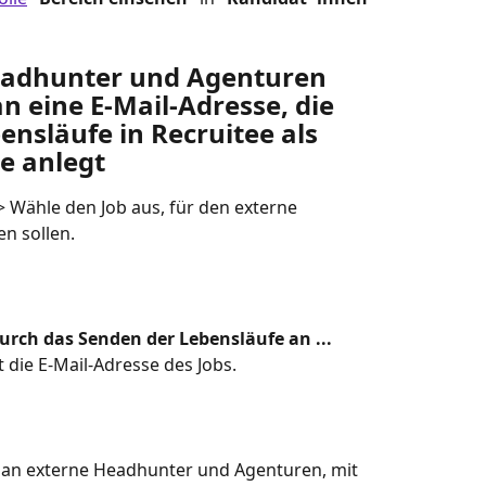
eadhunter und Agenturen 
 eine E-Mail-Adresse, die 
nsläufe in Recruitee als 
e anlegt
> Wähle den Job aus, für den externe 
n sollen.
rch das Senden der Lebensläufe an ... 
st die E-Mail-Adresse des Jobs.
bs an externe Headhunter und Agenturen, mit 