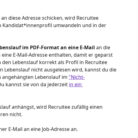
an diese Adresse schicken, wird Recruitee 
n Kandidat*innenprofil umwandeln und in der 
benslauf im PDF-Format an eine E-Mail
 an die 
eine E-Mail-Adresse enthalten, damit er geparst 
en Lebenslauf korrekt als Profil in Recruitee 
Lebenslauf nicht ausgelesen wird, kannst du die 
m angehängten Lebenslauf im 
"Nicht-
Du kannst sie von da jederzeit 
in ein 
auf anhängst, wird Recruitee zufällig einen 
en nicht. 
iner E-Mail an eine Job-Adresse an.