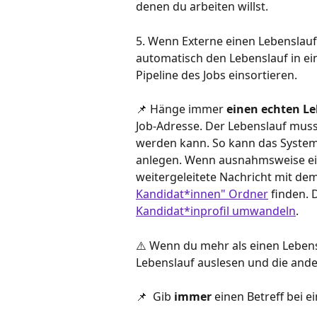
denen du arbeiten willst.
5. Wenn Externe einen Lebenslauf 
automatisch den Lebenslauf in ei
Pipeline des Jobs einsortieren.
📌 Hänge immer 
einen echten Le
Job-Adresse. Der Lebenslauf muss 
werden kann. So kann das System d
anlegen. Wenn ausnahmsweise ein 
weitergeleitete Nachricht mit de
Kandidat*innen" Ordner
 finden. 
Kandidat*inprofil umwandeln
.
⚠️ Wenn du mehr als einen Lebensl
Lebenslauf auslesen und die ander
📌  Gib 
immer
 einen Betreff bei e