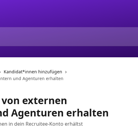
Kandidat*innen hinzufügen
ntern und Agenturen erhalten
 von externen
d Agenturen erhalten
en in dein Recruitee-Konto erhältst