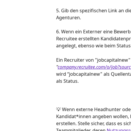
5. Gib den spezifischen Link an 
Agenturen.
6. Wenn ein Externer eine Bewerbu
Recruitee erstellten Kandidatenpr
angelegt, ebenso wie beim Status
Ein Recruiter von "jobcapitalnew"
"
company.recruitee.com/o/job?sourc
wird “jobcapitalnew" als Quellen
als Status.
💡 Wenn externe Headhunter ode
Kandidat*innen angeben wollen, k
erstellen. Stelle sicher, dass es s
Teammitglieder, deren 
Nutzungsr