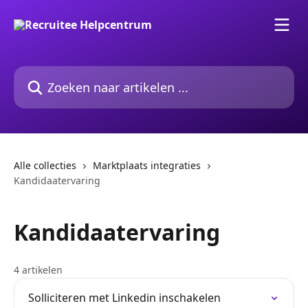
Naar de hoofdinhoud
Zoeken naar artikelen ...
Alle collecties
Marktplaats integraties
Kandidaatervaring
Kandidaatervaring
4 artikelen
Solliciteren met Linkedin inschakelen