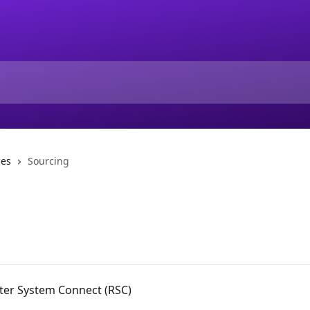
ies
Sourcing
iter System Connect (RSC)