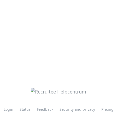
Login
Status
Feedback
Security and privacy
Pricing