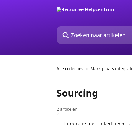
Naar de hoofdinhoud
Zoeken naar artikelen ...
Alle collecties
Marktplaats integrat
Sourcing
2 artikelen
Integratie met LinkedIn Recru