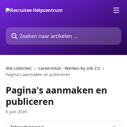
Naar de hoofdinhoud
Zoeken naar artikelen ...
Alle collecties
CareersHub - Werken-bij site 2.0
Pagina's aanmaken en publiceren
Pagina's aanmaken en
publiceren
6 juni 2024