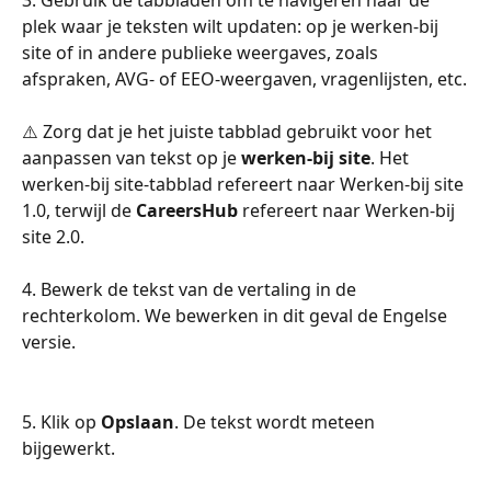
plek waar je teksten wilt updaten: op je werken-bij 
site of in andere publieke weergaves, zoals 
afspraken, AVG- of EEO-weergaven, vragenlijsten, etc.
⚠️ Zorg dat je het juiste tabblad gebruikt voor het 
aanpassen van tekst op je 
werken-bij site
. Het 
werken-bij site-tabblad refereert naar Werken-bij site 
1.0, terwijl de 
CareersHub
 refereert naar Werken-bij 
site 2.0.
4. Bewerk de tekst van de vertaling in de 
rechterkolom. We bewerken in dit geval de Engelse 
versie.
5. Klik op 
Opslaan
. De tekst wordt meteen 
bijgewerkt.