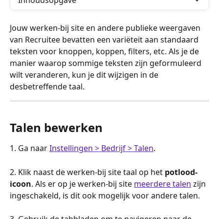
Inhoudsopgave
Jouw werken-bij site en andere publieke weergaven 
van Recruitee bevatten een variëteit aan standaard 
teksten voor knoppen, koppen, filters, etc. Als je de 
manier waarop sommige teksten zijn geformuleerd 
wilt veranderen, kun je dit wijzigen in de 
desbetreffende taal.
Talen bewerken
1. Ga naar 
Instellingen > Bedrijf > Talen
.
2. Klik naast de werken-bij site taal op het 
potlood-
icoon
. Als er op je werken-bij site 
meerdere talen
 zijn 
ingeschakeld, is dit ook mogelijk voor andere talen.
3. Gebruik de tabbladen om te navigeren naar de 