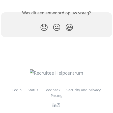
Was dit een antwoord op uw vraag?
😞
😐
😃
Login
Status
Feedback
Security and privacy
Pricing