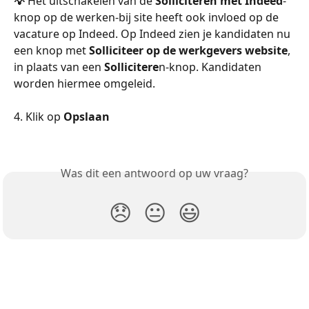
💡
 Het uitschakelen van de 
Solliciteren met Indeed
-
knop op de werken-bij site heeft ook invloed op de 
vacature op Indeed. Op Indeed zien je kandidaten nu 
een knop met 
Solliciteer
op de werkgevers website
, 
in plaats van een 
Sollicitere
n-knop. Kandidaten 
worden hiermee omgeleid.
4. Klik op 
Opslaan
Was dit een antwoord op uw vraag?
😞
😐
😃