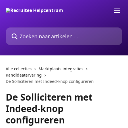
Naar de hoofdinhoud
Zoeken naar artikelen ...
Alle collecties
Marktplaats integraties
Kandidaatervaring
De Solliciteren met Indeed-knop configureren
De Solliciteren met
Indeed-knop
configureren