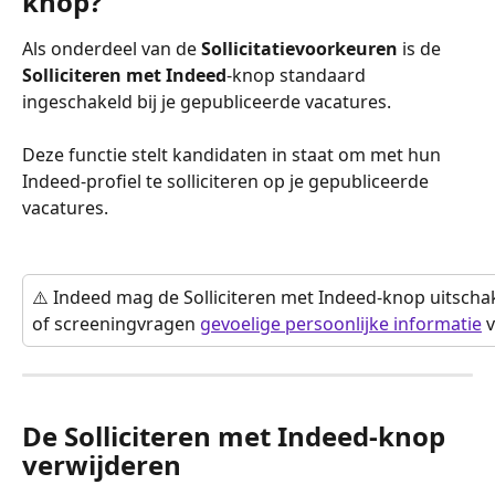
knop?
Als onderdeel van de 
Sollicitatievoorkeuren
 is de 
Solliciteren met Indeed
-knop standaard 
ingeschakeld bij je gepubliceerde vacatures.
Deze functie stelt kandidaten in staat om met hun 
Indeed-profiel te solliciteren op je gepubliceerde 
vacatures.
⚠️ Indeed mag de Solliciteren met Indeed-knop uitschake
of screeningvragen 
gevoelige persoonlijke informatie
 
De Solliciteren met Indeed-knop 
verwijderen