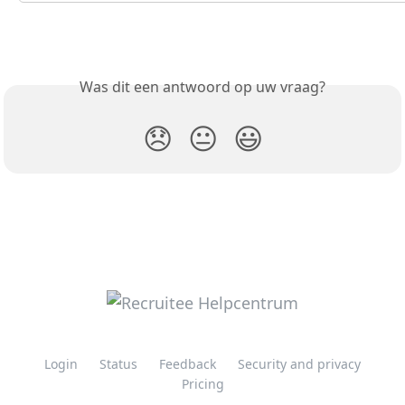
Was dit een antwoord op uw vraag?
😞
😐
😃
Login
Status
Feedback
Security and privacy
Pricing