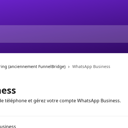
ing (anciennement FunnelBridge)
WhatsApp Business
ness
e téléphone et gérez votre compte WhatsApp Business.
Business