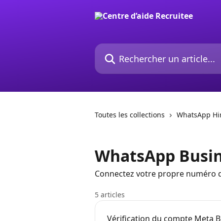
Passer au contenu principal
Rechercher un article...
Toutes les collections
WhatsApp Hir
WhatsApp Busi
Connectez votre propre numéro d
5 articles
Vérification du compte Meta 