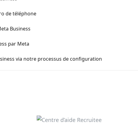
ro de téléphone
Meta Business
ness par Meta
iness via notre processus de configuration