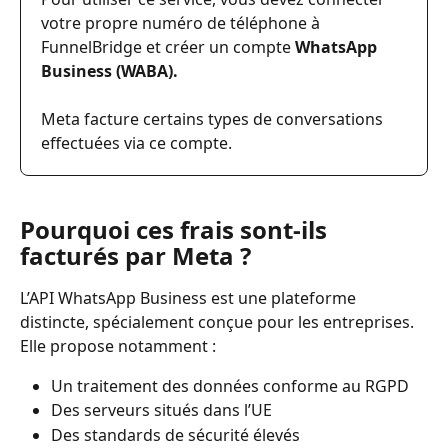
votre propre numéro de téléphone à 
FunnelBridge et créer un compte 
WhatsApp 
Business (WABA).
Meta facture certains types de conversations 
effectuées via ce compte.
Pourquoi ces frais sont-ils 
facturés par Meta ?
L’API WhatsApp Business est une plateforme 
distincte, spécialement conçue pour les entreprises. 
Elle propose notamment :
Un traitement des données conforme au RGPD
Des serveurs situés dans l’UE
Des standards de sécurité élevés