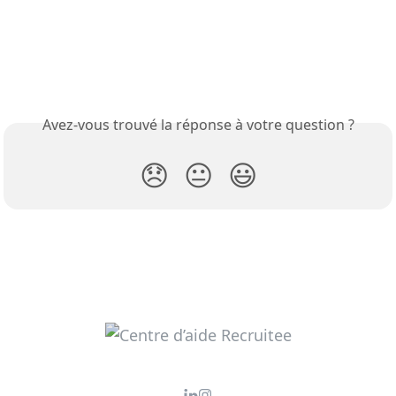
Avez-vous trouvé la réponse à votre question ?
😞
😐
😃