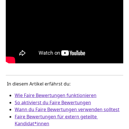
 In diesem Artikel erfährst du:
Wie Faire Bewertungen funktionieren
So aktivierst du Faire Bewertungen
Wann du Faire Bewertungen verwenden solltest
Faire Bewertungen für extern geteilte 
Kandidat*innen