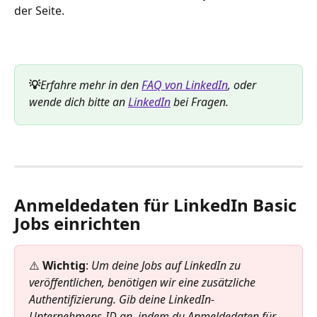
der Seite.
💡
Erfahre mehr in den 
FAQ von LinkedIn
, oder 
wende dich bitte an 
LinkedIn
 bei Fragen. 
Anmeldedaten für LinkedIn Basic 
Jobs einrichten
⚠️ 
Wichtig
: 
Um deine Jobs auf LinkedIn zu 
veröffentlichen, benötigen wir eine zusätzliche 
Authentifizierung. Gib deine LinkedIn-
Unternehmens-ID an, indem du Anmeldedaten für 