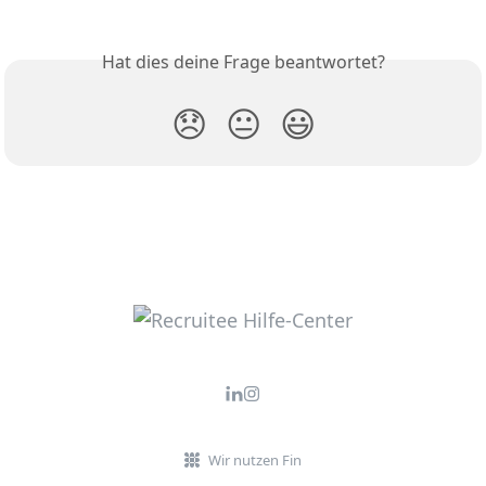
Hat dies deine Frage beantwortet?
😞
😐
😃
Wir nutzen Fin