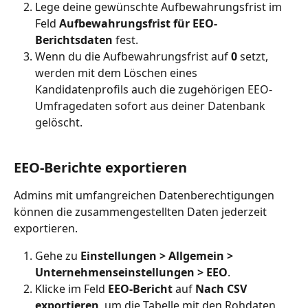
Lege deine gewünschte Aufbewahrungsfrist im 
Feld 
Aufbewahrungsfrist für EEO-
Berichtsdaten
 fest.
Wenn du die Aufbewahrungsfrist auf 
0
 setzt, 
werden mit dem Löschen eines 
Kandidatenprofils auch die zugehörigen EEO-
Umfragedaten sofort aus deiner Datenbank 
gelöscht.
EEO-Berichte exportieren
Admins mit umfangreichen Datenberechtigungen 
können die zusammengestellten Daten jederzeit 
exportieren.
Gehe zu 
Einstellungen > Allgemein > 
Unternehmenseinstellungen > EEO
.
Klicke im Feld 
EEO-Bericht
 auf 
Nach CSV 
exportieren
, um die Tabelle mit den Rohdaten 