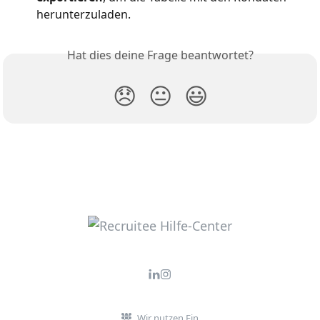
herunterzuladen.
Hat dies deine Frage beantwortet?
😞
😐
😃
Wir nutzen Fin