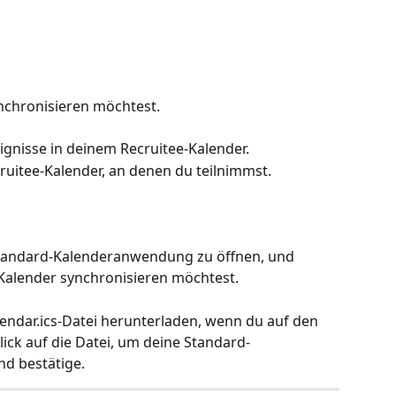
nchronisieren möchtest.
reignisse in deinem Recruitee-Kalender.
cruitee-Kalender, an denen du teilnimmst.
 Standard-Kalenderanwendung zu öffnen, und 
-Kalender synchronisieren möchtest.
lendar.ics-Datei herunterladen, wenn du auf den 
lick auf die Datei, um deine Standard-
d bestätige.