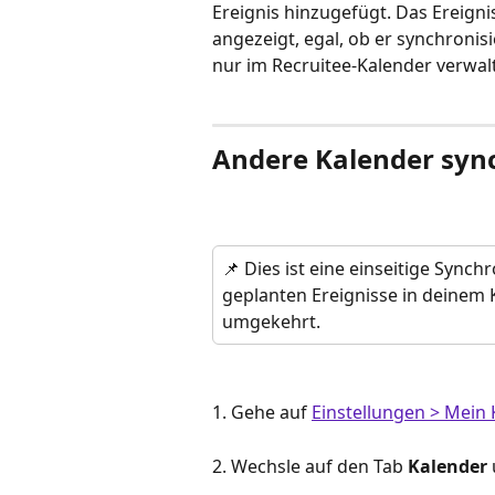
Ereignis hinzugefügt. Das Ereigni
angezeigt, egal, ob er synchronisi
nur im Recruitee-Kalender verwal
Andere Kalender syn
📌 Dies ist eine einseitige Synch
geplanten Ereignisse in deinem 
umgekehrt.
1. Gehe auf 
Einstellungen > Mein K
2. Wechsle auf den Tab 
Kalender