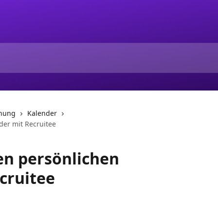
anung
Kalender
der mit Recruitee
en persönlichen
cruitee