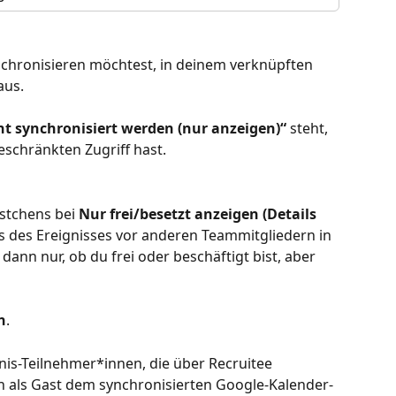
nchronisieren möchtest, in deinem verknüpften 
aus.
t synchronisiert werden (nur anzeigen)“
 steht, 
eschränkten Zugriff hast.
stchens bei 
Nur frei/besetzt anzeigen (Details 
ls des Ereignisses vor anderen Teammitgliedern in 
ann nur, ob du frei oder beschäftigt bist, aber 
n
.
gnis-Teilnehmer*innen, die über Recruitee 
 als Gast dem synchronisierten Google-Kalender-