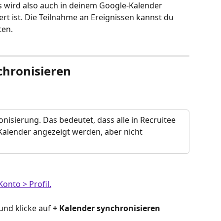
s wird also auch in deinem Google-Kalender 
ert ist. Die Teilnahme an Ereignissen kannst du 
ten.
chronisieren
ronisierung. Das bedeutet, dass alle in Recruitee 
Kalender angezeigt werden, aber nicht 
onto > Profil.
 und klicke auf 
+ Kalender synchronisieren