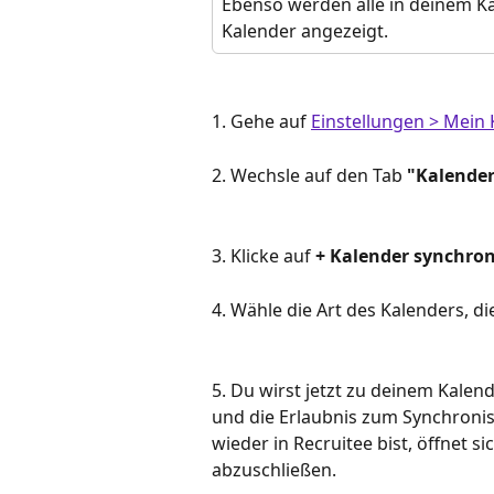
Ebenso werden alle in deinem Ka
Kalender angezeigt.
1. Gehe auf 
Einstellungen > Mein 
2. Wechsle auf den Tab 
"Kalende
3. Klicke auf 
+ Kalender synchron
4. Wähle die Art des Kalenders, d
5. Du wirst jetzt zu deinem Kalen
und die Erlaubnis zum Synchronisi
wieder in Recruitee bist, öffnet s
abzuschließen.