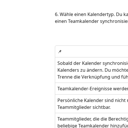
6. Wähle einen Kalendertyp. Du k
einen Teamkalender synchronisie
📌
Sobald der Kalender synchronisier
Kalenders zu ändern. Du möchte
Trenne die Verknüpfung und füh
Teamkalender-Ereignisse werden
Persönliche Kalender sind nicht 
Teammitglieder sichtbar.
Teammitglieder, die die Berech
beliebige Teamkalender hinzufü