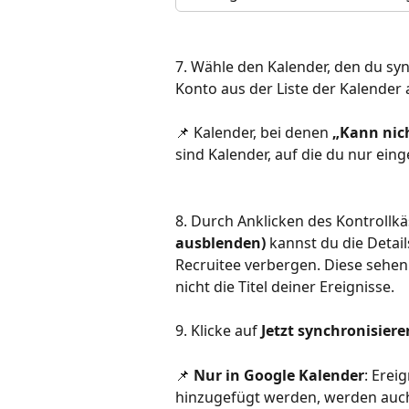
7. Wähle den Kalender, den du sy
Konto aus der Liste der Kalender 
📌 Kalender, bei denen 
„Kann nich
sind Kalender, auf die du nur eing
8. Durch Anklicken des Kontrollkä
ausblenden)
 kannst du die Detai
Recruitee verbergen. Diese sehen d
nicht die Titel deiner Ereignisse.
9. Klicke auf 
Jetzt synchronisiere
📌 
Nur in Google Kalender
: Erei
hinzugefügt werden, werden auch