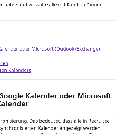
cruitee und verwalte alle mit Kandidat*innen 
t.
Kalender oder Microsoft (Outlook/Exchange) 
eren
ten Kalenders
Google Kalender oder Microsoft 
Kalender
ronisierung. Das bedeutet, dass alle in Recruitee 
synchronisierten Kalender angezeigt werden. 