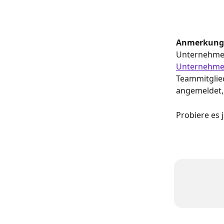
Anmerkung
Unternehmens
Unternehme
Teammitglie
angemeldet,
Probiere es j