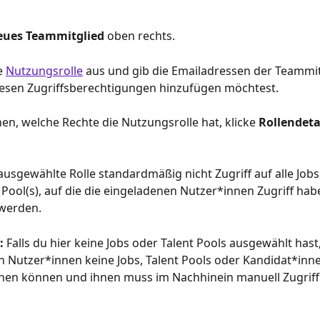
eues Teammitglied 
oben rechts.
e 
Nutzungsrolle
 aus und gib die Emailadressen der Teammitg
iesen Zugriffsberechtigungen hinzufügen möchtest. 
n, welche Rechte die Nutzungsrolle hat, klicke 
Rollendetai
ausgewählte Rolle standardmäßig nicht Zugriff auf alle Jobs 
t Pool(s), auf die die eingeladenen Nutzer*innen Zugriff hab
werden.
 
Falls du hier keine Jobs oder Talent Pools ausgewählt hast
 Nutzer*innen keine Jobs, Talent Pools oder Kandidat*inne
ehen können und ihnen muss im Nachhinein manuell Zugrif