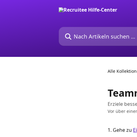
Zum Hauptinhalt springen
Nach Artikeln suchen …
Alle Kollektio
Teamm
Erziele bes
Vor über einer
1. Gehe zu 
E