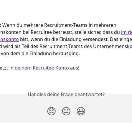
: Wenn du mehrere Recruitment-Teams in mehreren 
konten bei Recruitee betreust, stelle sicher, dass du 
im ri
nskonto
 bist, wenn du die Einladung versendest. Das eing
d wird als Teil des Recruitment-Teams des Unternehmensko
 von dem die Einladung herausging.
etzt in 
deinem Recruitee-Konto
 aus!
Hat dies deine Frage beantwortet?
😞
😐
😃