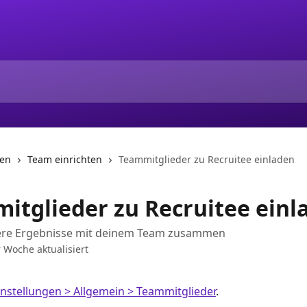
nen
Team einrichten
Teammitglieder zu Recruitee einladen
itglieder zu Recruitee einl
sere Ergebnisse mit deinem Team zusammen
 Woche aktualisiert
instellungen > Allgemein > Teammitglieder
.