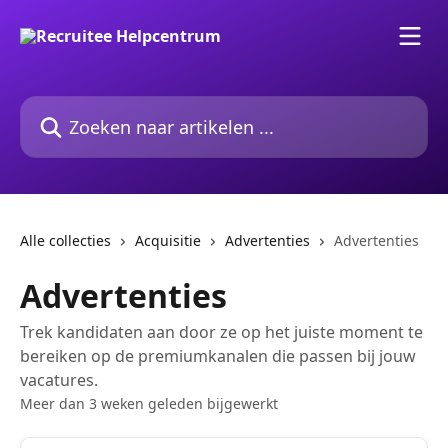
Naar de hoofdinhoud
Zoeken naar artikelen ...
Alle collecties
Acquisitie
Advertenties
Advertenties
Advertenties
Trek kandidaten aan door ze op het juiste moment te
bereiken op de premiumkanalen die passen bij jouw
vacatures.
Meer dan 3 weken geleden bijgewerkt