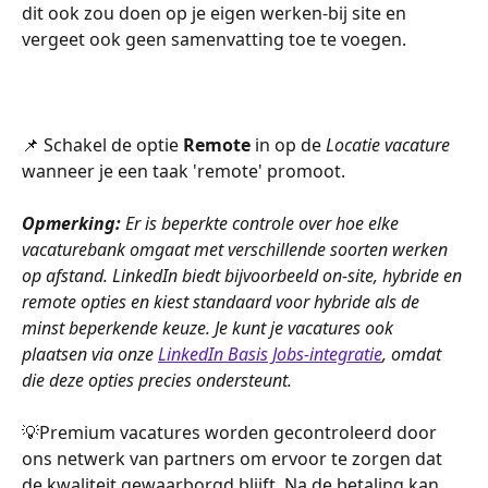
dit ook zou doen op je eigen werken-bij site en 
vergeet ook geen samenvatting toe te voegen.
📌 Schakel de optie 
Remote
 in op de 
Locatie vacature
wanneer je een taak 'remote' promoot.
Opmerking:
 Er is beperkte controle over hoe elke 
vacaturebank omgaat met verschillende soorten werken 
op afstand. LinkedIn biedt bijvoorbeeld on-site, hybride en 
remote opties en kiest standaard voor hybride als de 
minst beperkende keuze. Je kunt je vacatures ook 
plaatsen via onze 
LinkedIn Basis Jobs-integratie
, omdat 
die deze opties precies ondersteunt.
💡Premium vacatures worden gecontroleerd door 
ons netwerk van partners om ervoor te zorgen dat 
de kwaliteit gewaarborgd blijft. Na de betaling kan 