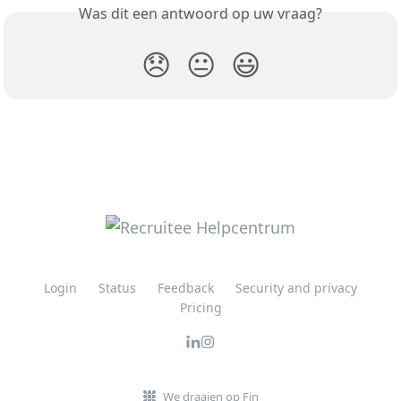
Was dit een antwoord op uw vraag?
😞
😐
😃
Login
Status
Feedback
Security and privacy
Pricing
We draaien op Fin