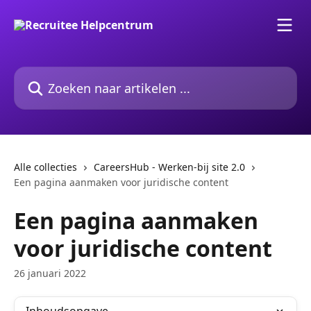
Naar de hoofdinhoud
Zoeken naar artikelen ...
Alle collecties
CareersHub - Werken-bij site 2.0
Een pagina aanmaken voor juridische content
Een pagina aanmaken
voor juridische content
26 januari 2022