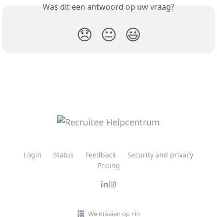
Was dit een antwoord op uw vraag?
😞
😐
😃
Login
Status
Feedback
Security and privacy
Pricing
We draaien op Fin